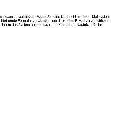
n wirksam zu verhindern. Wenn Sie eine Nachricht mit Ihrem Mailsystem
achfolgende Formular verwenden, um direkt eine E-Mail zu verschicken.
hnen das System automatisch eine Kopie Ihrer Nachricht für Ihre