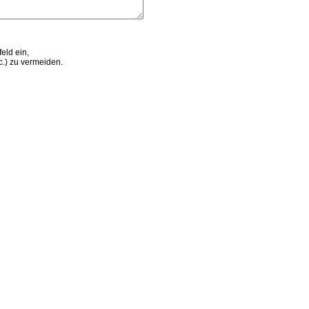
eld ein,
.) zu vermeiden.