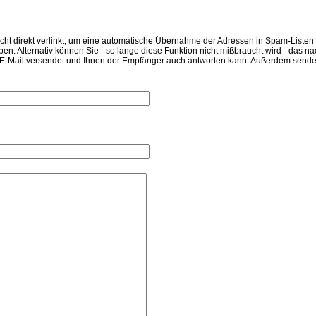
nicht direkt verlinkt, um eine automatische Übernahme der Adressen in Spam-Liste
en. Alternativ können Sie - so lange diese Funktion nicht mißbraucht wird - das n
E-Mail versendet und Ihnen der Empfänger auch antworten kann. Außerdem sendet I