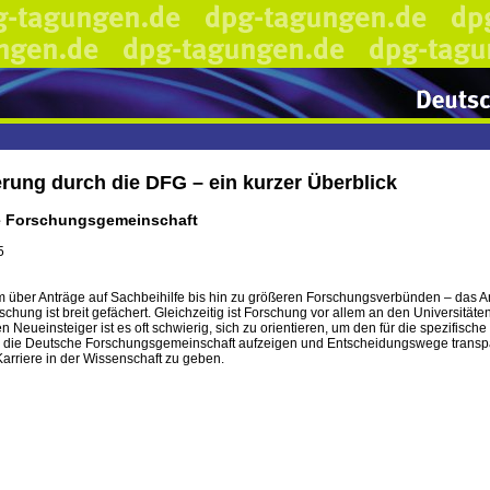
ung durch die DFG – ein kurzer Überblick
e Forschungsgemeinschaft
5
über Anträge auf Sachbeihilfe bis hin zu größeren Forschungsverbünden – das 
chung ist breit gefächert. Gleichzeitig ist Forschung vor allem an den Universitä
 Neueinsteiger ist es oft schwierig, sich zu orientieren, um den für die spezifisch
h die Deutsche Forschungsgemeinschaft aufzeigen und Entscheidungswege transpa
arriere in der Wissenschaft zu geben.