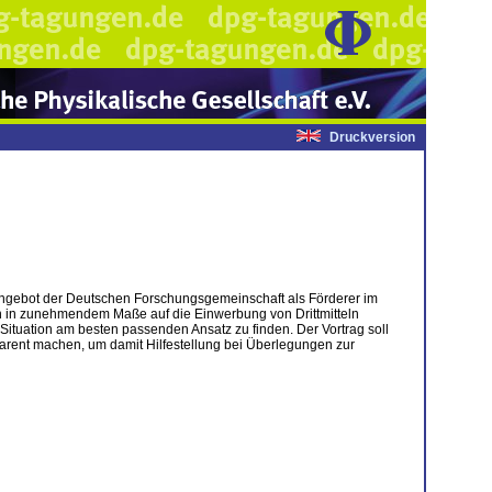
Druckversion
Angebot der Deutschen Forschungsgemeinschaft als Förderer im
ten in zunehmendem Maße auf die Einwerbung von Drittmitteln
e Situation am besten passenden Ansatz zu finden. Der Vortrag soll
rent machen, um damit Hilfestellung bei Überlegungen zur