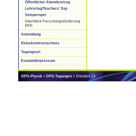
Öffentlicher Abendvortrag
Lehrertag/Teachers' Day
Semperoper
Überblick Forschungsförderung
DFG
Anmeldung
Reisekostenzuschuss
Tagungsort
Kontakt/Impressum
DPG-Physik
>
DPG-Tagungen
> Dresden 13