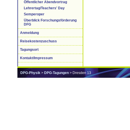
Öffentlicher Abendvortrag
Lehrertag/Teachers' Day
Semperoper
Überblick Forschungsförderung
DFG
Anmeldung
Reisekostenzuschuss
Tagungsort
Kontakt/Impressum
DPG-Physik
>
DPG-Tagungen
> Dresden 13