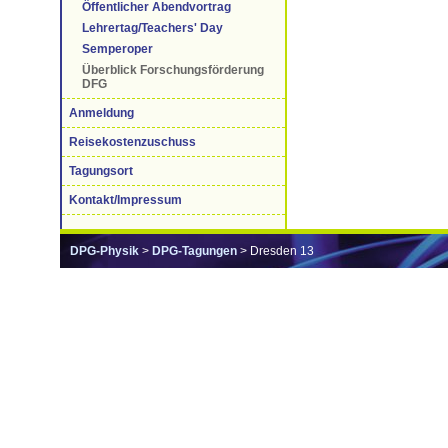
Öffentlicher Abendvortrag
Lehrertag/Teachers' Day
Semperoper
Überblick Forschungsförderung
DFG
Anmeldung
Reisekostenzuschuss
Tagungsort
Kontakt/Impressum
DPG-Physik
>
DPG-Tagungen
> Dresden 13