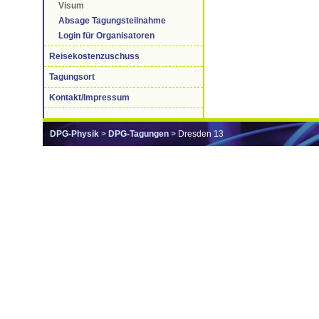
Visum
Absage Tagungsteilnahme
Login für Organisatoren
Reisekostenzuschuss
Tagungsort
Kontakt/Impressum
DPG-Physik
>
DPG-Tagungen
> Dresden 13